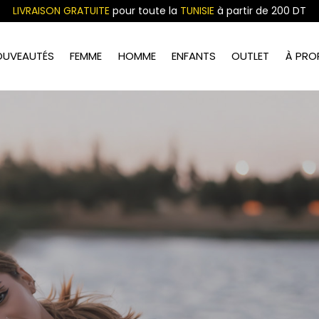
LIVRAISON GRATUITE
pour toute la
TUNISIE
à partir de 200 DT
OUVEAUTÉS
FEMME
HOMME
ENFANTS
OUTLET
À PRO