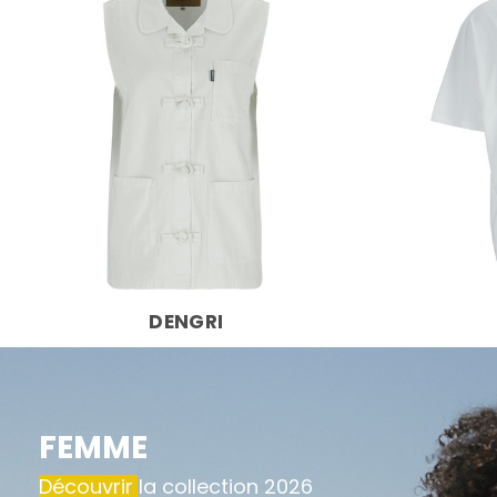
DENGRI
FEMME
Découvrir la collection 2026