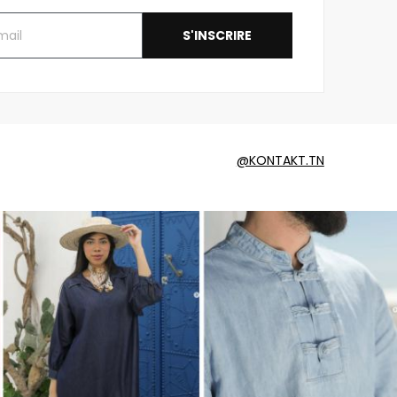
S'INSCRIRE
@KONTAKT.TN