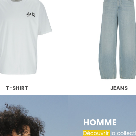
T-SHIRT
JEANS
HOMME
Découvrir la collec