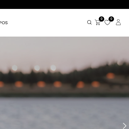
0
0
POS
Next