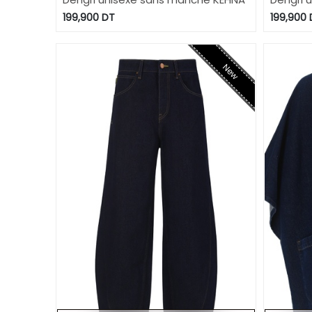
199,900
DT
199,900
New