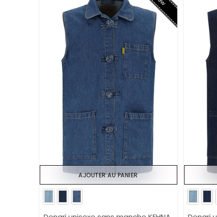
AJOUTER AU PANIER
Dengri unisexe sans manche KEHNA
Dengri 