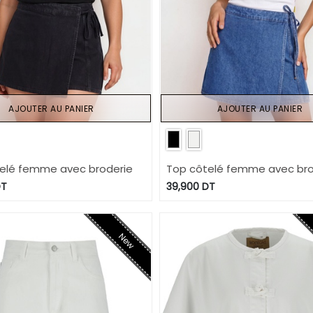
AJOUTER AU PANIER
AJOUTER AU PANIER
elé femme avec broderie
Top côtelé femme avec bro
T
39,900
DT
New