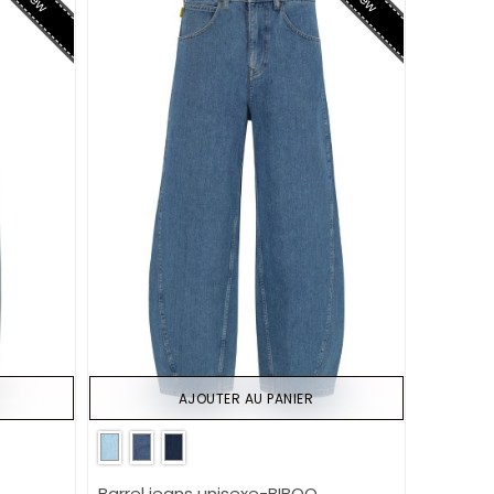
AJOUTER AU PANIER
Barrel jeans unisexe-BIBOO