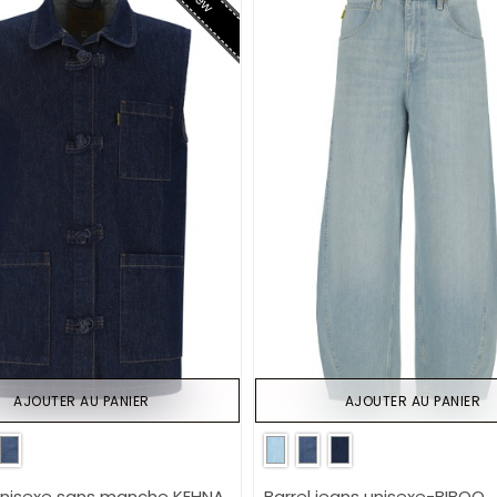
AJOUTER AU PANIER
AJOUTER AU PANIER
unisexe sans manche KEHNA
Barrel jeans unisexe-BIBOO