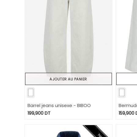
AJOUTER AU PANIER
Barrel jeans unisexe - BIBOO
Bermuda
199,900
DT
159,900
New