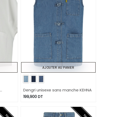
AJOUTER AU PANIER
Dengri unisexe sans manche KEHNA
199,900
DT
New
New