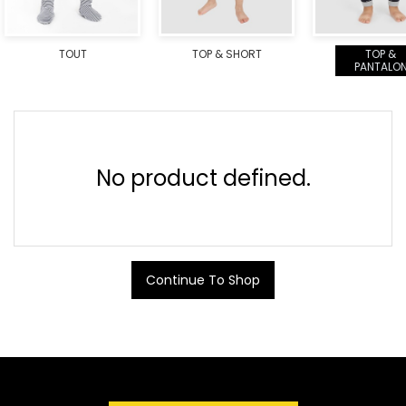
TOUT
TOP & SHORT
TOP &
PANTALO
No product defined.
Continue To Shop