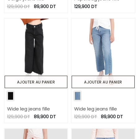
129,900
DT
89,900
DT
129,900
DT
AJOUTER AU PANIER
AJOUTER AU PANIER
Wide leg jeans fille
Wide leg jeans fille
129,900
DT
89,900
DT
129,900
DT
89,900
DT