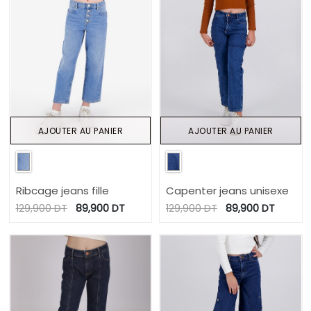
AJOUTER AU PANIER
AJOUTER AU PANIER
Ribcage jeans fille
Capenter jeans unisexe
129,900
DT
89,900
DT
129,900
DT
89,900
DT