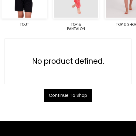
TOUT
TOP &
TOP & SHO
PANTALON
No product defined.
Continue To Shop