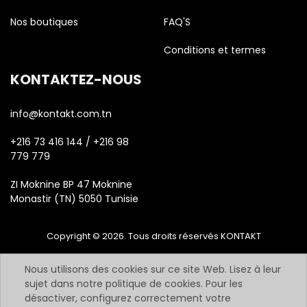
Nos boutiques
FAQ'S
Conditions et termes
KONTAKTEZ-NOUS
info@kontakt.com.tn
+216 73 416 144 / +216 98
779 779
ZI Moknine BP 47 Moknine
Monastir (TN) 5050 Tunisie
Copyright © 2026. Tous droits réservés KONTAKT
Nous utilisons des cookies sur ce site Web. Lisez à leur
sujet dans notre politique de cookies. Pour les
désactiver, configurez correctement votre