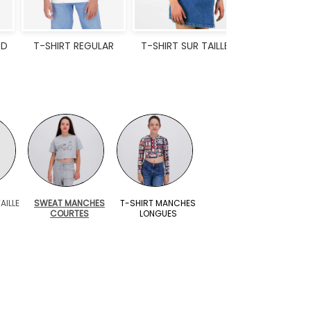
ED
T-SHIRT REGULAR
T-SHIRT SUR TAILLE
AILLE
SWEAT MANCHES
T-SHIRT MANCHES
COURTES
LONGUES