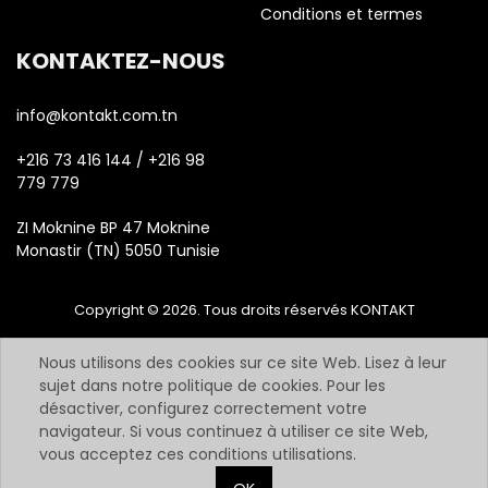
Conditions et termes
KONTAKTEZ-NOUS
info@kontakt.com.tn
+216 73 416 144 / +216 98
779 779
ZI Moknine BP 47 Moknine
Monastir (TN) 5050 Tunisie
Copyright © 2026. Tous droits réservés KONTAKT
Nous utilisons des cookies sur ce site Web. Lisez à leur
sujet dans notre politique de cookies. Pour les
désactiver, configurez correctement votre
navigateur. Si vous continuez à utiliser ce site Web,
vous acceptez ces conditions utilisations.