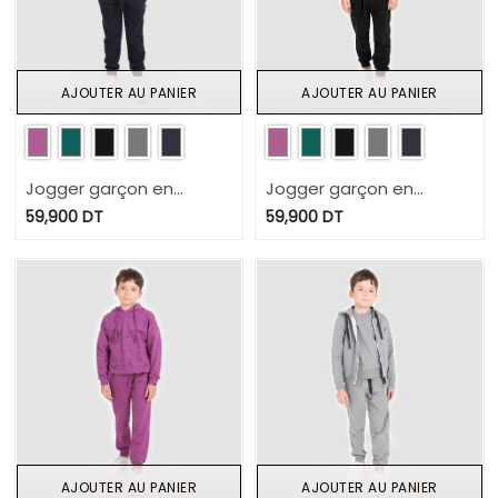
AJOUTER AU PANIER
AJOUTER AU PANIER
Jogger garçon en
Jogger garçon en
molleton
molleton
59,900
DT
59,900
DT
AJOUTER AU PANIER
AJOUTER AU PANIER