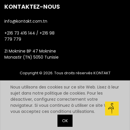
KONTAKTEZ-NOUS
info@kontakt.com.tn
+216 73 416 144 / +216 98
779 779
ZI Moknine BP 47 Moknine
Monastir (TN) 5050 Tunisie
Copyright © 2026. Tous droits réservés KONTAKT
Nous utilisons des cookies sur ce site Web. Lisez à leur
sujet dans notre politique de cookies. Pour les
désactiver, configurez correctement votre
navigateur. Si vous continuez à utiliser ce site Web,
vous acceptez ces conditions utilisations.
OK