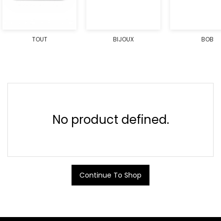
TOUT
BIJOUX
BOB
No product defined.
Continue To Shop