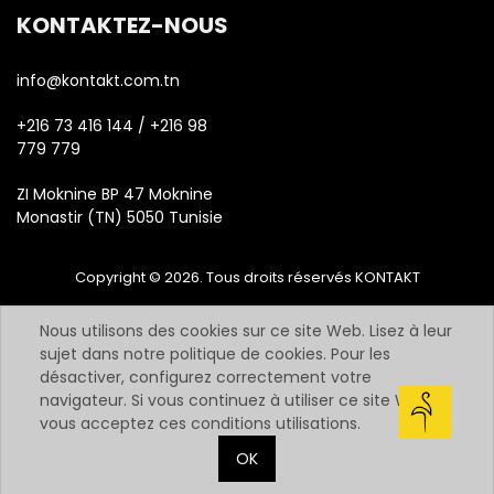
KONTAKTEZ-NOUS
info@kontakt.com.tn
+216 73 416 144 / +216 98
779 779
ZI Moknine BP 47 Moknine
Monastir (TN) 5050 Tunisie
Copyright © 2026. Tous droits réservés KONTAKT
Nous utilisons des cookies sur ce site Web. Lisez à leur
sujet dans notre politique de cookies. Pour les
désactiver, configurez correctement votre
navigateur. Si vous continuez à utiliser ce site Web,
vous acceptez ces conditions utilisations.
OK