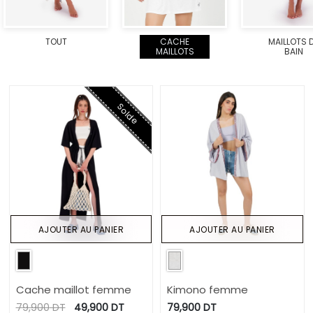
TOUT
CACHE
MAILLOTS 
MAILLOTS
BAIN
Solde
AJOUTER AU PANIER
AJOUTER AU PANIER
Cache maillot femme
Kimono femme
79,900
DT
49,900
DT
79,900
DT