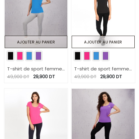
AJOUTER AU PANIER
AJOUTER AU PANIER
T-shirt de sport femme
T-shirt de sport femme
manches courtes
manches courtes
49,900
DT
29,900
DT
49,900
DT
29,900
DT