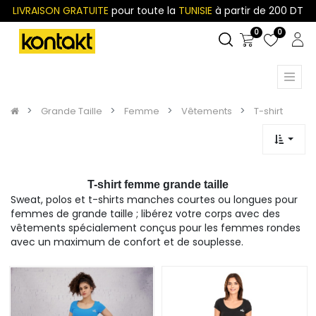
LIVRAISON GRATUITE
pour toute la
TUNISIE
à partir de 200 DT
0
0
Grande Taille
Femme
Vêtements
T-shirt
T-shirt femme grande taille
Sweat, polos et t-shirts manches courtes ou longues pour
femmes de grande taille ; libérez votre corps avec des
vêtements spécialement conçus pour les femmes rondes
avec un maximum de confort et de souplesse.