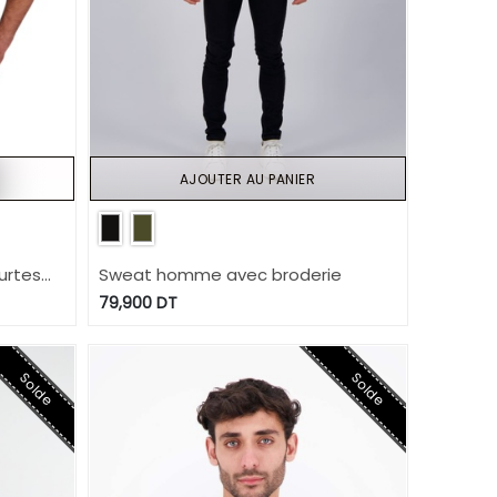
AJOUTER AU PANIER
urtes
Sweat homme avec broderie
79,900
DT
Solde
Solde