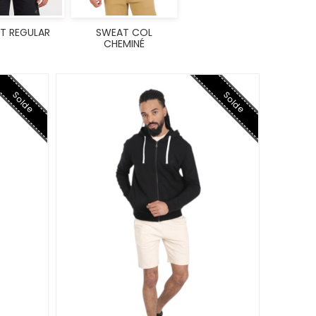
T REGULAR
SWEAT COL
CHEMINÉ
Solde
Solde