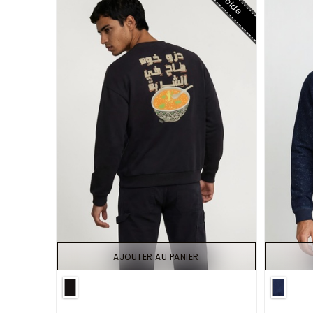
Solde
AJOUTER AU PANIER