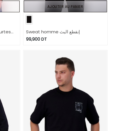
AJOUTER AU PANIER
urtes
Sweat homme إنقطع البث
99,900
DT