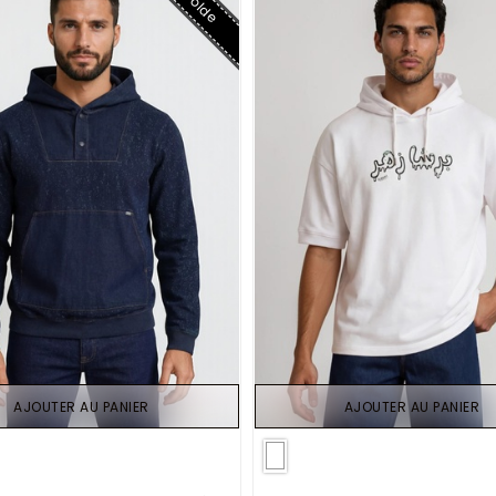
Solde
AJOUTER AU PANIER
AJOUTER AU PANIER