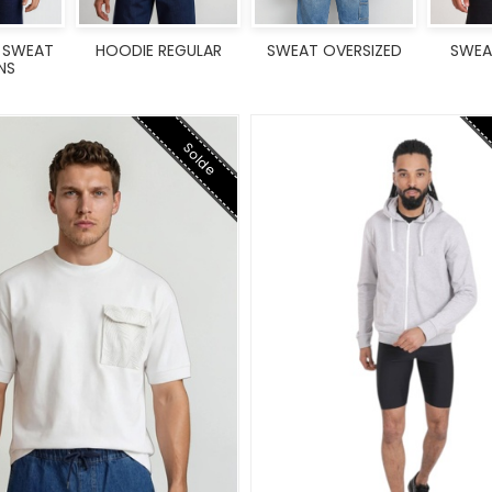
 SWEAT
HOODIE REGULAR
SWEAT OVERSIZED
SWEA
NS
Solde