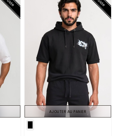
Solde
Solde
AJOUTER AU PANIER