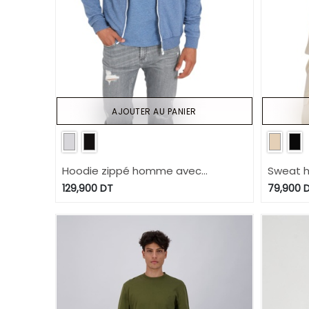
AJOUTER AU PANIER
Hoodie zippé homme avec
Sweat 
broderie
avec po
129,900
DT
79,900
D