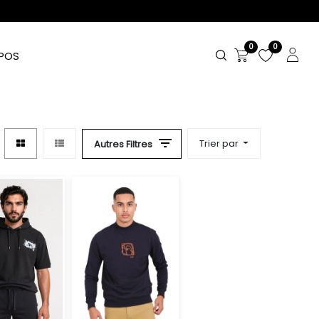
0
0
POS
Trier par
Autres Filtres