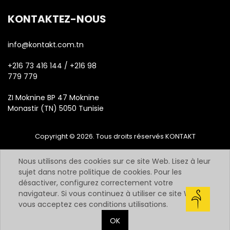
KONTAKTEZ-NOUS
info@kontakt.com.tn
+216 73 416 144 / +216 98
779 779
ZI Moknine BP 47 Moknine
Monastir (TN) 5050 Tunisie
Copyright © 2026. Tous droits réservés KONTAKT
Nous utilisons des cookies sur ce site Web. Lisez à leur
sujet dans notre politique de cookies. Pour les
désactiver, configurez correctement votre
navigateur. Si vous continuez à utiliser ce site Web,
vous acceptez ces conditions utilisations.
OK