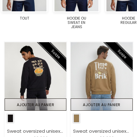
TOUT
HOODIE OU
HOODIE
SWEAT EN
REGULAR
JEANS
Solde
Solde
AJOUTER AU PANIER
AJOUTER AU PANIER
Sweat oversized unisexe
Sweat oversized unisexe