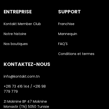
ENTREPRISE
SUPPORT
Kontakt Member Club
Franchise
Notre histoire
Mannequin
Nos boutiques
FAQ'S
Conditions et termes
KONTAKTEZ-NOUS
info@kontakt.com.tn
+216 73 416 144 / +216 98
779 779
ZI Moknine BP 47 Moknine
Monastir (TN) 5050 Tunisie