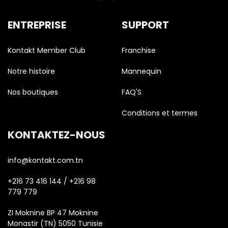
ENTREPRISE
SUPPORT
Kontakt Member Club
Franchise
Notre histoire
Mannequin
Nos boutiques
FAQ'S
Conditions et termes
KONTAKTEZ-NOUS
info@kontakt.com.tn
+216 73 416 144 / +216 98
779 779
ZI Moknine BP 47 Moknine
Monastir (TN) 5050 Tunisie