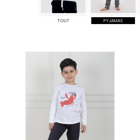
TOUT
PYJAMAS