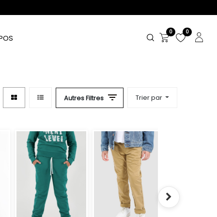
0
0
POS
Trier par
Autres Filtres