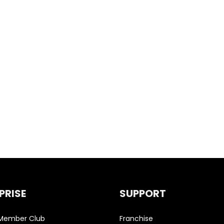
PRISE
SUPPORT
 Member Club
Franchise