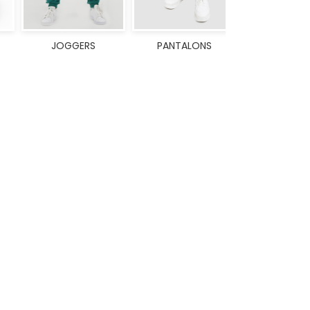
JOGGERS
PANTALONS
SHORT