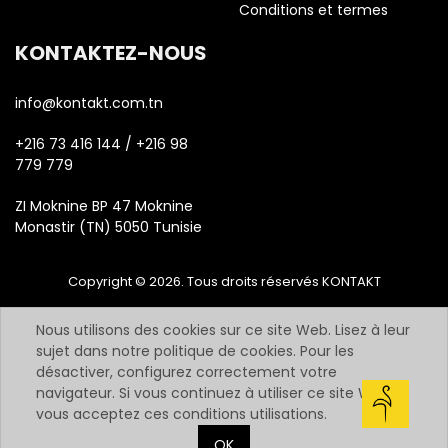
Conditions et termes
KONTAKTEZ-NOUS
info@kontakt.com.tn
+216 73 416 144 / +216 98
779 779
ZI Moknine BP 47 Moknine
Monastir (TN) 5050 Tunisie
Copyright © 2026. Tous droits réservés KONTAKT
Nous utilisons des cookies sur ce site Web. Lisez à leur
sujet dans notre politique de cookies. Pour les
désactiver, configurez correctement votre
navigateur. Si vous continuez à utiliser ce site Web,
vous acceptez ces conditions utilisations.
OK