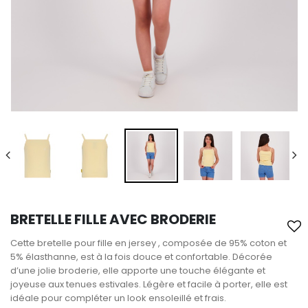
BRETELLE FILLE AVEC BRODERIE
Cette bretelle pour fille en jersey , composée de 95% coton et
5% élasthanne, est à la fois douce et confortable. Décorée
d’une jolie broderie, elle apporte une touche élégante et
joyeuse aux tenues estivales. Légère et facile à porter, elle est
idéale pour compléter un look ensoleillé et frais.