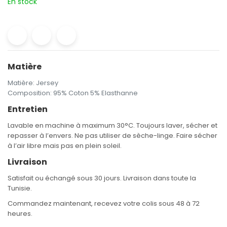
En stock
Matière
Matière
:
Jersey
Composition
:
95% Coton 5% Elasthanne
Entretien
Lavable en machine à maximum 30°C. Toujours laver, sécher et
repasser à l’envers. Ne pas utiliser de sèche-linge. Faire sécher
à l’air libre mais pas en plein soleil.
Livraison
Satisfait ou échangé sous 30 jours. Livraison dans toute la
Tunisie.
Commandez maintenant, recevez votre colis sous 48 à 72
heures.