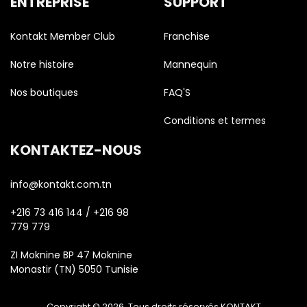
ENTREPRISE
SUPPORT
Kontakt Member Club
Franchise
Notre histoire
Mannequin
Nos boutiques
FAQ'S
Conditions et termes
KONTAKTEZ-NOUS
info@kontakt.com.tn
+216 73 416 144 / +216 98
779 779
ZI Moknine BP 47 Moknine
Monastir (TN) 5050 Tunisie
Copyright © 2026. Tous droits réservés KONTAKT