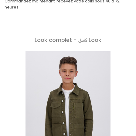
Commandez maintenant, recevez votre colis sous 48 à 72
heures.
Look complet -
Look
كامل