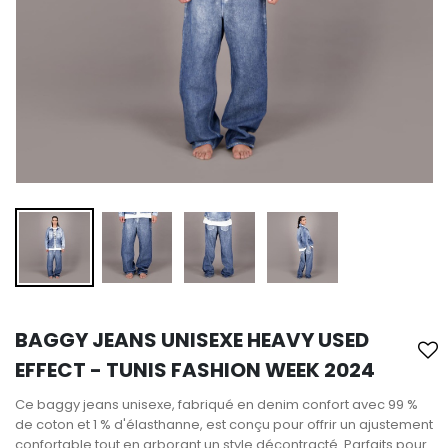
BAGGY JEANS UNISEXE HEAVY USED
EFFECT - TUNIS FASHION WEEK 2024
Ce baggy jeans unisexe, fabriqué en denim confort avec 99 %
de coton et 1 % d'élasthanne, est conçu pour offrir un ajustement
confortable tout en arborant un style décontracté. Parfaits pour