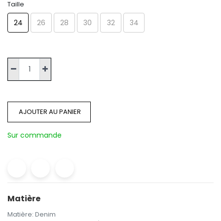
Taille
24
26
28
30
32
34
AJOUTER AU PANIER
Sur commande
Matière
Matière
:
Denim