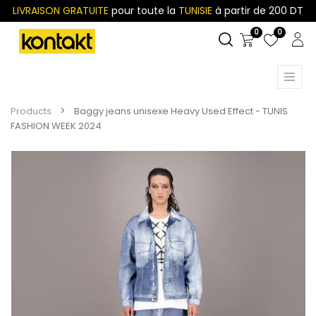
LIVRAISON GRATUITE
pour toute la
TUNISIE
à partir de 200 DT
0
0
Products
Baggy jeans unisexe Heavy Used Effect - TUNIS
FASHION WEEK 2024