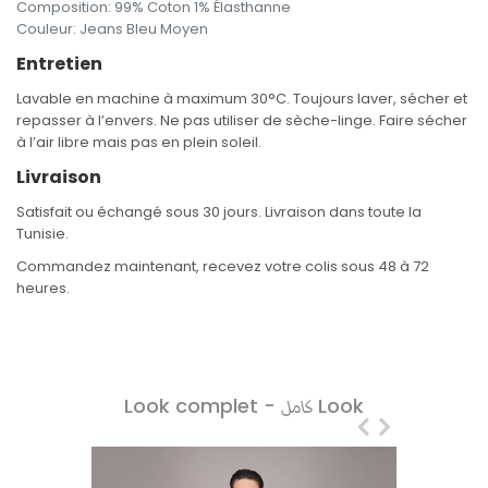
Composition
:
99% Coton 1% Élasthanne
Couleur
:
Jeans Bleu Moyen
Entretien
Lavable en machine à maximum 30°C. Toujours laver, sécher et
repasser à l’envers. Ne pas utiliser de sèche-linge. Faire sécher
à l’air libre mais pas en plein soleil.
Livraison
Satisfait ou échangé sous 30 jours. Livraison dans toute la
Tunisie.
Commandez maintenant, recevez votre colis sous 48 à 72
heures.
Look complet -
Look
كامل