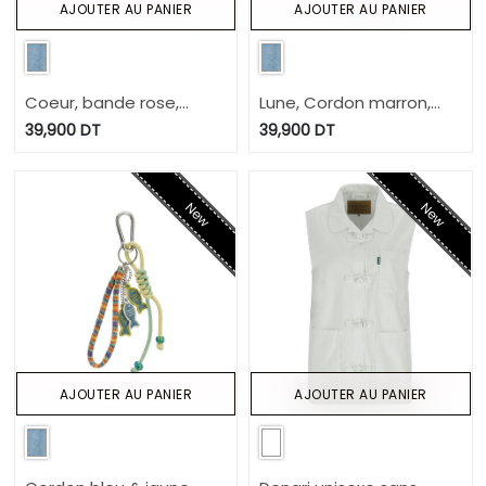
AJOUTER AU PANIER
AJOUTER AU PANIER
Coeur, bande rose,
Lune, Cordon marron,
cordon
Anneau passant
39,900
DT
39,900
DT
New
New
AJOUTER AU PANIER
AJOUTER AU PANIER