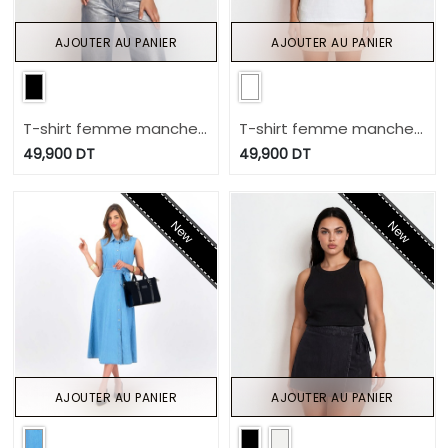
AJOUTER AU PANIER
AJOUTER AU PANIER
T-shirt femme manches
T-shirt femme manches
courtes جات تكحلها عماتها
courtes إلي ليك ليك
49,900
DT
49,900
DT
New
New
AJOUTER AU PANIER
AJOUTER AU PANIER