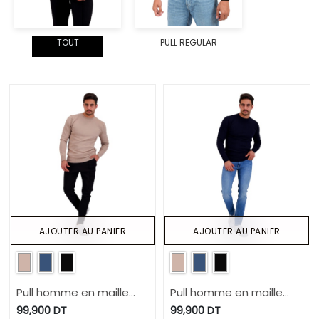
TOUT
PULL REGULAR
AJOUTER AU PANIER
AJOUTER AU PANIER
Pull homme en maille
Pull homme en maille
fine
fine
99,900
DT
99,900
DT