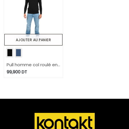
AJOUTER AU PANIER
Pull homme col roulé en
maille fine
99,900
DT