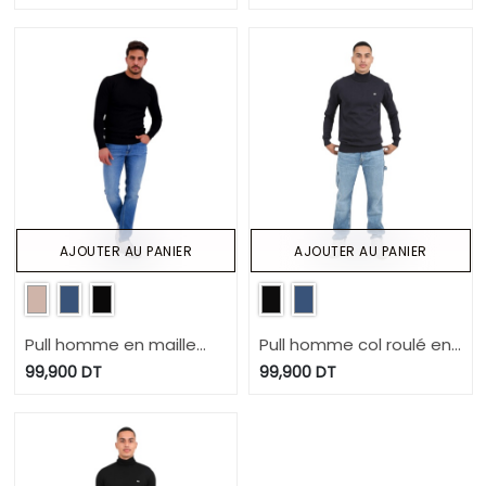
AJOUTER AU PANIER
AJOUTER AU PANIER
Pull homme en maille
Pull homme col roulé en
fine
maille fine
99,900
DT
99,900
DT