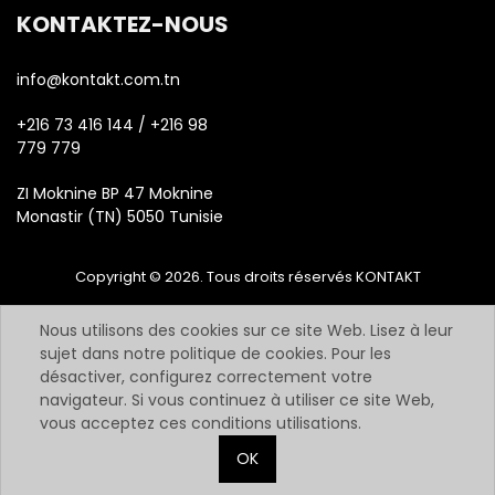
KONTAKTEZ-NOUS
info@kontakt.com.tn
+216 73 416 144 / +216 98
779 779
ZI Moknine BP 47 Moknine
Monastir (TN) 5050 Tunisie
Copyright © 2026. Tous droits réservés KONTAKT
Nous utilisons des cookies sur ce site Web. Lisez à leur
sujet dans notre politique de cookies. Pour les
désactiver, configurez correctement votre
navigateur. Si vous continuez à utiliser ce site Web,
vous acceptez ces conditions utilisations.
OK