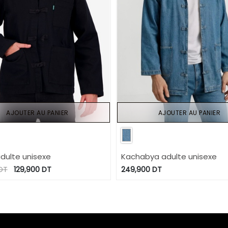
AJOUTER AU PANIER
AJOUTER AU PANIER
adulte unisexe
Kachabya adulte unisexe
DT
129,900
DT
249,900
DT