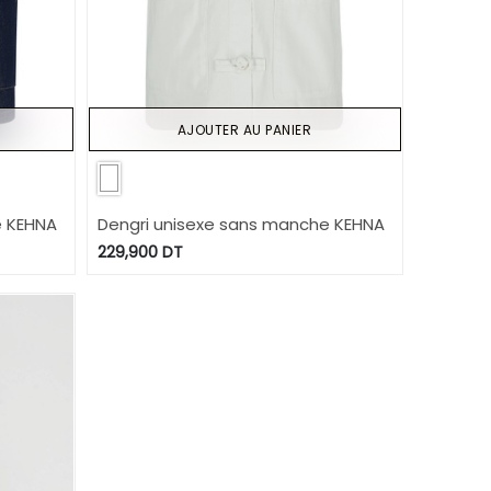
AJOUTER AU PANIER
e KEHNA
Dengri unisexe sans manche KEHNA
229,900
DT