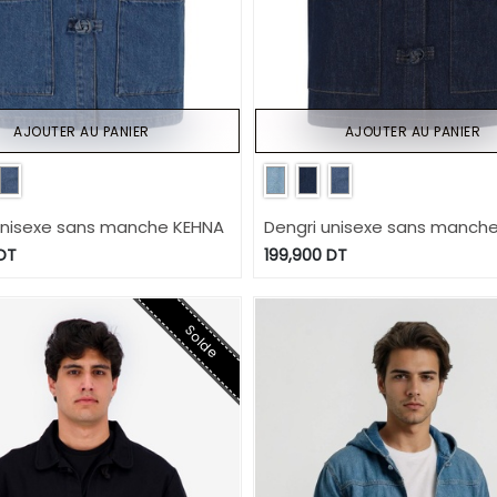
AJOUTER AU PANIER
AJOUTER AU PANIER
unisexe sans manche KEHNA
Dengri unisexe sans manch
DT
199,900
DT
Solde