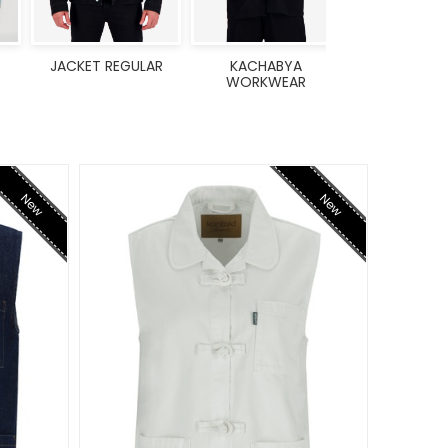
JACKET REGULAR
KACHABYA
WORKWEAR
New
New