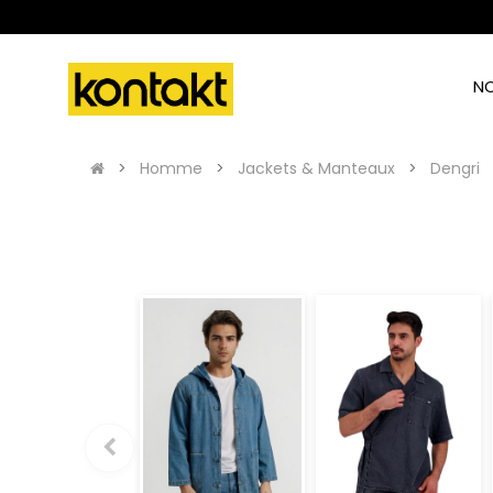
N
Homme
Jackets & Manteaux
Dengri