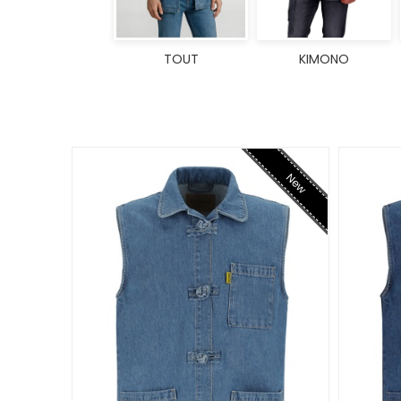
TOUT
KIMONO
New