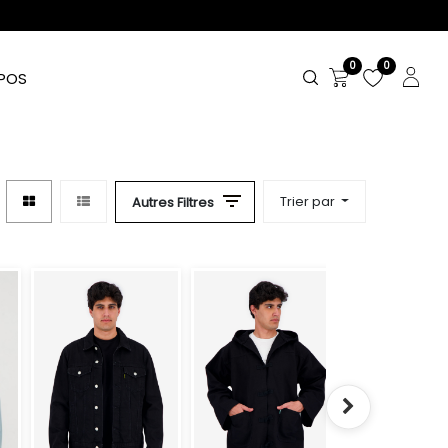
0
0
POS
Trier par
Autres Filtres