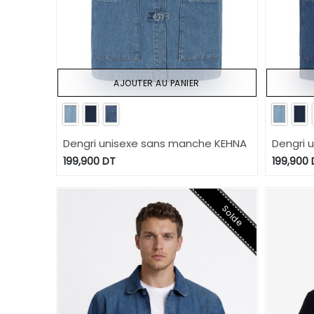
AJOUTER AU PANIER
Dengri unisexe sans manche KEHNA
Dengri 
199,900
DT
199,900
Solde