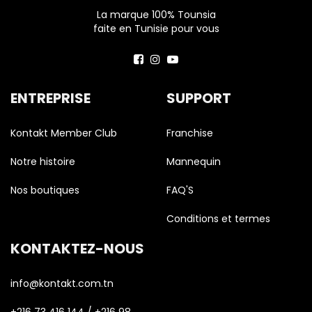
La marque 100% Tounsia
faite en Tunisie pour vous
ENTREPRISE
SUPPORT
Kontakt Member Club
Franchise
Notre histoire
Mannequin
Nos boutiques
FAQ'S
Conditions et termes
KONTAKTEZ-NOUS
info@kontakt.com.tn
+216 73 416 144 / +216 98