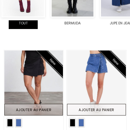
TOUT
BERMUDA
JUPE EN JE
New
New
AJOUTER AU PANIER
AJOUTER AU PANIER