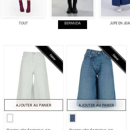
TOUT
BERMUDA
JUPE EN JE
New
New
AJOUTER AU PANIER
AJOUTER AU PANIER