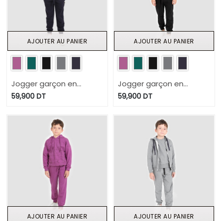
AJOUTER AU PANIER
AJOUTER AU PANIER
Jogger garçon en
Jogger garçon en
molleton
molleton
59,900
DT
59,900
DT
AJOUTER AU PANIER
AJOUTER AU PANIER