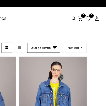
0
0
POS
Trier par
Autres Filtres