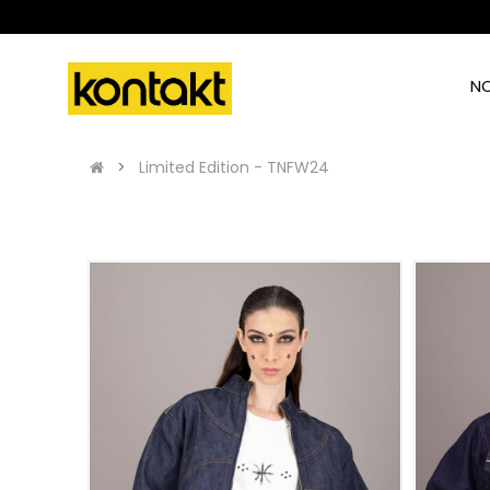
N
Limited Edition - TNFW24