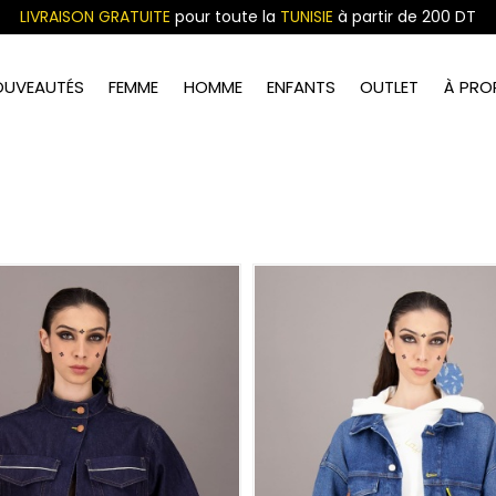
LIVRAISON GRATUITE
pour toute la
TUNISIE
à partir de 200 DT
OUVEAUTÉS
FEMME
HOMME
ENFANTS
OUTLET
À PRO