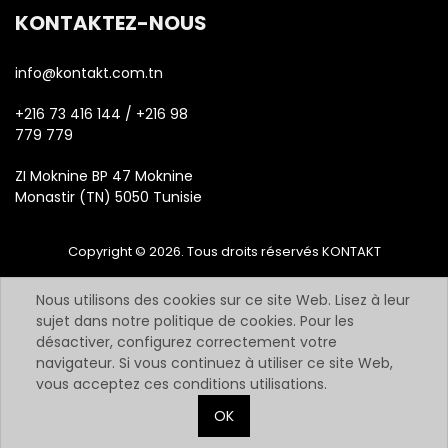
KONTAKTEZ-NOUS
info@kontakt.com.tn
+216 73 416 144 / +216 98
779 779
ZI Moknine BP 47 Moknine
Monastir (TN) 5050 Tunisie
Copyright © 2026. Tous droits réservés KONTAKT
Nous utilisons des cookies sur ce site Web. Lisez à leur
sujet dans notre politique de cookies. Pour les
désactiver, configurez correctement votre
navigateur. Si vous continuez à utiliser ce site Web,
vous acceptez ces conditions utilisations.
OK