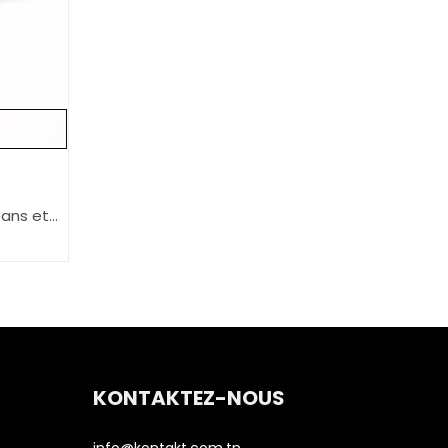
eans et
KONTAKTEZ-NOUS
info@kontakt.com.tn