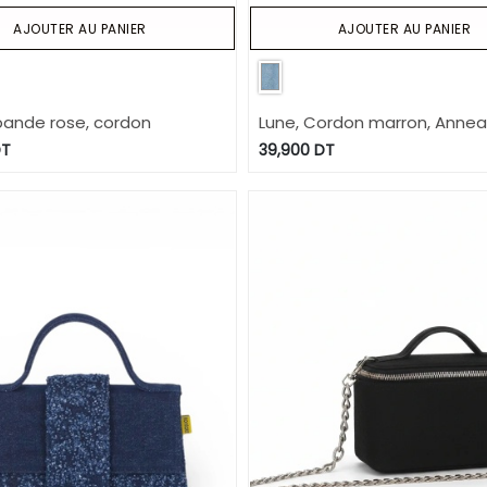
AJOUTER AU PANIER
AJOUTER AU PANIER
bande rose, cordon
Lune, Cordon marron, Anne
passant
T
39,900
DT