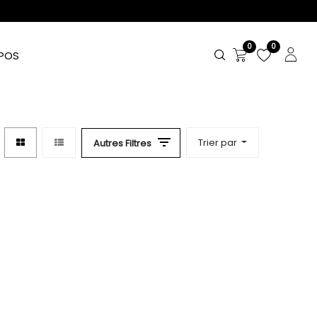
0
0
POS
Trier par
Autres Filtres