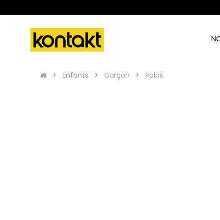
N
Enfants
Garçon
Polos