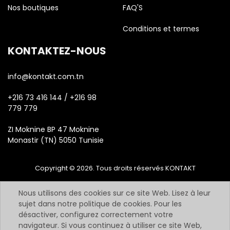
Nos boutiques
FAQ'S
Conditions et termes
KONTAKTEZ-NOUS
info@kontakt.com.tn
+216 73 416 144 / +216 98
779 779
ZI Moknine BP 47 Moknine
Monastir (TN) 5050 Tunisie
Copyright © 2026. Tous droits réservés KONTAKT
Nous utilisons des cookies sur ce site Web. Lisez à leur
sujet dans notre politique de cookies. Pour les
désactiver, configurez correctement votre
navigateur. Si vous continuez à utiliser ce site Web,