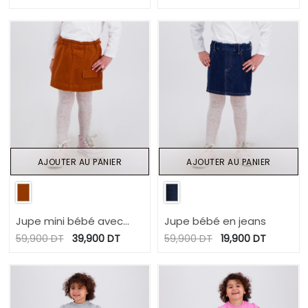
AJOUTER AU PANIER
AJOUTER AU PANIER
Jupe mini bébé avec
Jupe bébé en jeans
poche à rabat
59,900
DT
39,900
DT
59,900
DT
19,900
DT