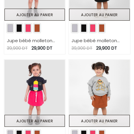
AJOUTER AU PANIER
AJOUTER AU PANIER
Jupe bébé molleton
Jupe bébé molleton
avec cordon
avec cordon
39,900
DT
29,900
DT
39,900
DT
29,900
DT
AJOUTER AU PANIER
AJOUTER AU PANIER