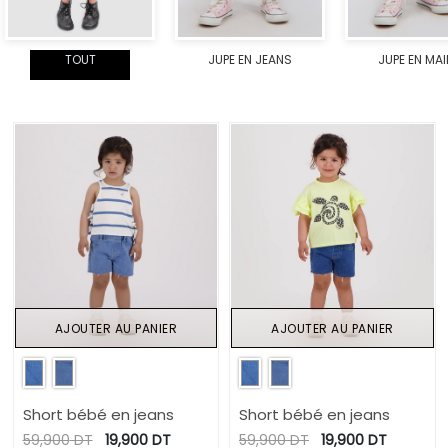
TOUT
JUPE EN JEANS
JUPE EN MAI
AJOUTER AU PANIER
AJOUTER AU PANIER
Short bébé en jeans
Short bébé en jeans
59,900
DT
19,900
DT
59,900
DT
19,900
DT