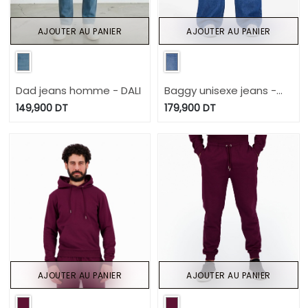
AJOUTER AU PANIER
AJOUTER AU PANIER
Dad jeans homme - DALI
Baggy unisexe jeans -
BASSYM
149,900
DT
179,900
DT
AJOUTER AU PANIER
AJOUTER AU PANIER