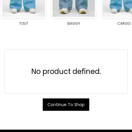
TOUT
BAGGY
CARGO
No product defined.
Continue To Shop