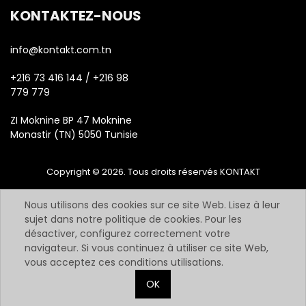
KONTAKTEZ-NOUS
info@kontakt.com.tn
+216 73 416 144 / +216 98
779 779
ZI Moknine BP 47 Moknine
Monastir (TN) 5050 Tunisie
Copyright © 2026. Tous droits réservés KONTAKT
Nous utilisons des cookies sur ce site Web. Lisez à leur
sujet dans notre politique de cookies. Pour les
désactiver, configurez correctement votre
navigateur. Si vous continuez à utiliser ce site Web,
vous acceptez ces conditions utilisations.
OK