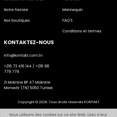
Notre histoire
Mannequin
Nos boutiques
FAQ'S
Conditions et termes
KONTAKTEZ-NOUS
info@kontakt.com.tn
+216 73 416 144 / +216 98
779 779
ZI Moknine BP 47 Moknine
Monastir (TN) 5050 Tunisie
Copyright © 2026. Tous droits réservés KONTAKT
Nous utilisons des cookies sur ce site Web. Lisez à leur