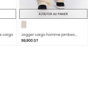
AJOUTER AU PANIER
s cargo
Jogger cargo homme jambes
droite
99,900
DT