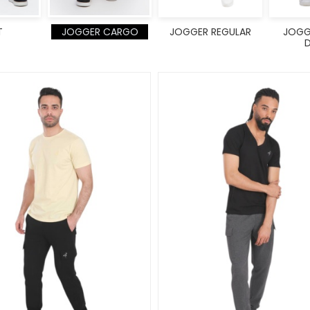
T
JOGGER CARGO
JOGGER REGULAR
JOGG
D