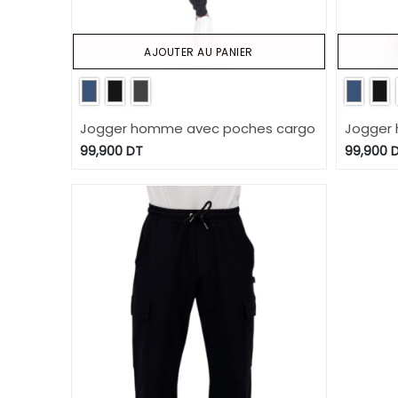
AJOUTER AU PANIER
Jogger homme avec poches cargo
Jogger
99,900
DT
99,900
D