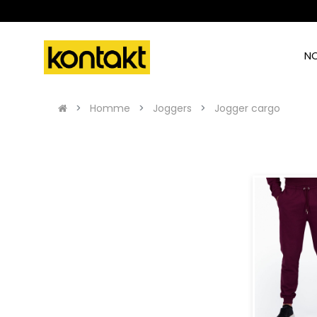
N
Homme
Joggers
Jogger cargo