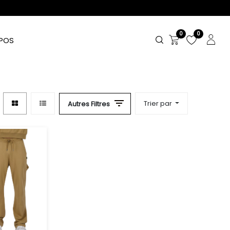
0
0
POS
Trier par
Autres Filtres