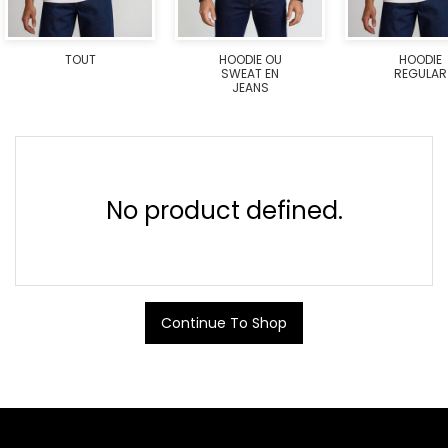
TOUT
HOODIE OU
HOODIE
SWEAT EN
REGULAR
JEANS
No product defined.
Continue To Shop