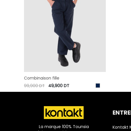
Combinaison fille
99,900
DT
49,900
DT
ENTRE
La marque 100% Tounsia
Kontakt