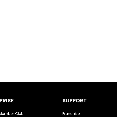
PRISE
SUPPORT
 Member Club
Franchise