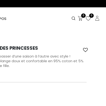
0
0
POS
 DES PRINCESSES
sser d’une saison à l’autre avec style !
lange doux et confortable en 95% coton et 5%
fille.