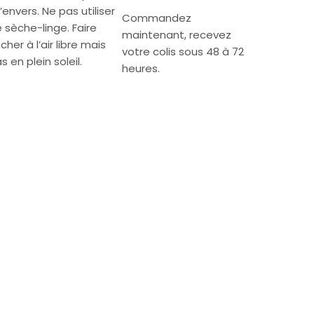
l’envers. Ne pas utiliser
Commandez
 sèche-linge. Faire
maintenant, recevez
cher à l’air libre mais
votre colis sous 48 à 72
s en plein soleil.
heures.