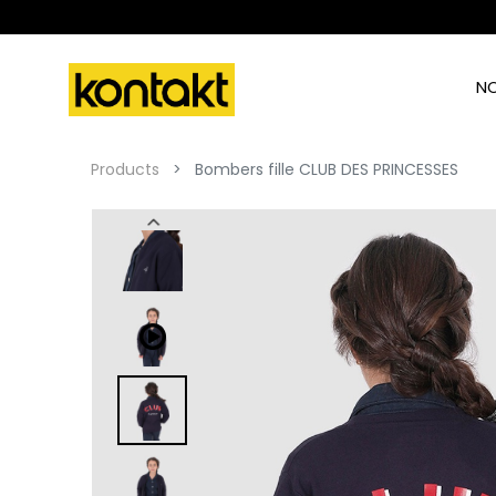
N
Products
Bombers fille CLUB DES PRINCESSES