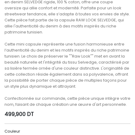
en denim SELVEDGE rigide, 100 % coton, offre une coupe
oversize qui allie confort et modernité. Parfaite pour un look
streetwear tendance, elle s’adapte à toutes vos envies de style.
Cette pièce fait partie de la capsule RAW LOOK SELVEDGE, qui
allie l'authenticité du denim à des motifs inspirés du riche
patrimoine tunisien.
Cette mini capsule représente une fusion harmonieuse entre
l’authenticité du denim et les motifs inspirés du riche patrimoine
tunisien. Le choix de préserver le ""Raw Look"" met en avant la
beauté naturelle et l'intégrité du tissu Selvedge, caractérisé par
sa lisière fermée ornée d'une couleur distinctive. L'originalité de
cette collection réside également dans sa polyvalence, offrant
la possibilité de porter chaque pièce de multiples façons pour
un style plus dynamique et attrayant.
Confectionnée sur commande, cette pièce unique intègre votre
nom, faisant de chaque création une œuvre d'art personnelle.
499,900
DT
Couleur