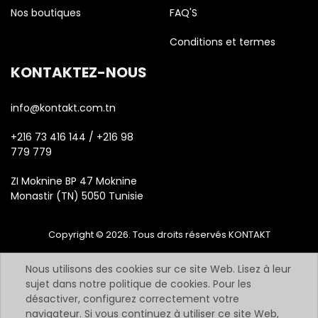
Nos boutiques
FAQ'S
Conditions et termes
KONTAKTEZ-NOUS
info@kontakt.com.tn
+216 73 416 144 / +216 98
779 779
ZI Moknine BP 47 Moknine
Monastir (TN) 5050 Tunisie
Copyright © 2026. Tous droits réservés KONTAKT
Nous utilisons des cookies sur ce site Web. Lisez à leur
sujet dans notre politique de cookies. Pour les
désactiver, configurez correctement votre
navigateur. Si vous continuez à utiliser ce site Web,