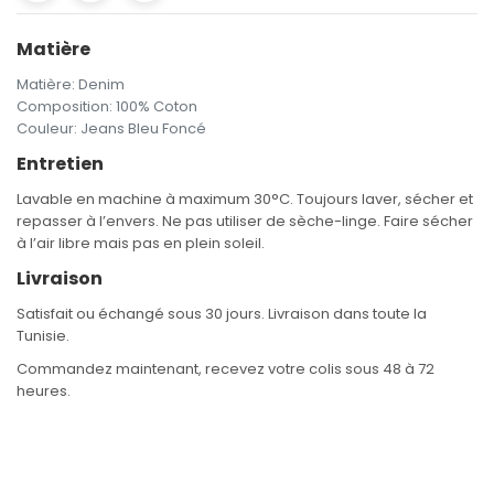
Matière
Matière
:
Denim
Composition
:
100% Coton
Couleur
:
Jeans Bleu Foncé
Entretien
Lavable en machine à maximum 30°C. Toujours laver, sécher et
repasser à l’envers. Ne pas utiliser de sèche-linge. Faire sécher
à l’air libre mais pas en plein soleil.
Livraison
Satisfait ou échangé sous 30 jours. Livraison dans toute la
Tunisie.
Commandez maintenant, recevez votre colis sous 48 à 72
heures.