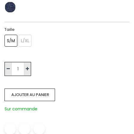
Taille
S/M
L/XL
AJOUTER AU PANIER
Sur commande