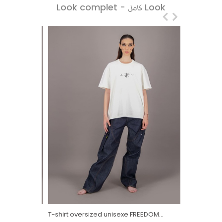
Look complet -
Look
كامل
s
T-shirt oversized unisexe FREEDOM