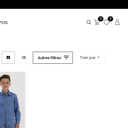
0
0
POS
Trier par
Autres Filtres