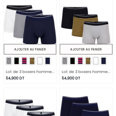
AJOUTER AU PANIER
AJOUTER AU PANIER
Lot de 3 boxers homme
Lot de 3 boxers homme
en coton stretch
en coton stretch
54,900
DT
54,900
DT