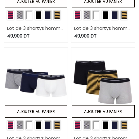
AJOUTER AU PANIER
AJOUTER AU PANIER
Lot de 3 shortys homme
Lot de 3 shortys homme
en coton stretch
en coton stretch
49,900
DT
49,900
DT
AJOUTER AU PANIER
AJOUTER AU PANIER
Lot de 3 shortys homme
Lot de 3 shortys homme