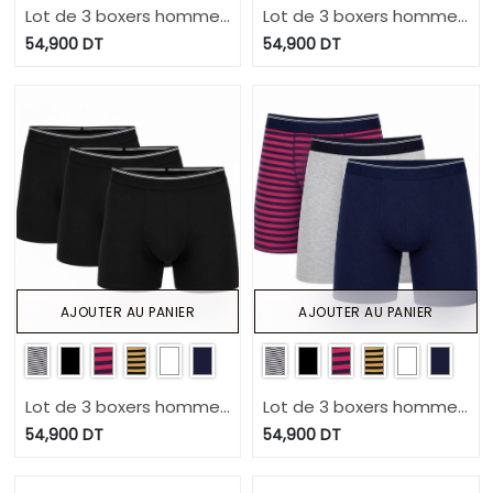
Lot de 3 boxers homme
Lot de 3 boxers homme
en coton stretch
en coton stretch
54,900
DT
54,900
DT
AJOUTER AU PANIER
AJOUTER AU PANIER
Lot de 3 boxers homme
Lot de 3 boxers homme
en coton stretch
en coton stretch
54,900
DT
54,900
DT