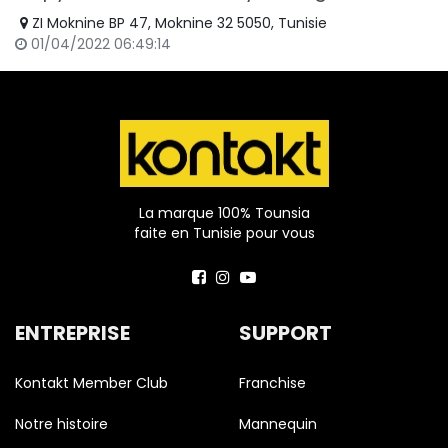
ZI Moknine BP 47, Moknine 32 5050, Tunisie
01/04/2022 06:49:14
La marque 100% Tounsia
faite en Tunisie pour vous
ENTREPRISE
SUPPORT
Kontakt Member Club
Franchise
Notre histoire
Mannequin