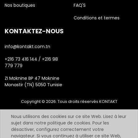
Nos boutiques
FAQ'S
Conditions et termes
KONTAKTEZ-NOUS
info@kontakt.com.tn
+216 73 416 144 / +216 98
779 779
ZI Moknine BP 47 Moknine
Monastir (TN) 5050 Tunisie
Copyright © 2026. Tous droits réservés KONTAKT
Nous utilisons des cookies sur ce site Web. Lisez à leur
sujet dans notre politique de cookies. Pour les
désactiver, configurez correctement votre
navigateur. Si vous continuez à utiliser ce site Web,