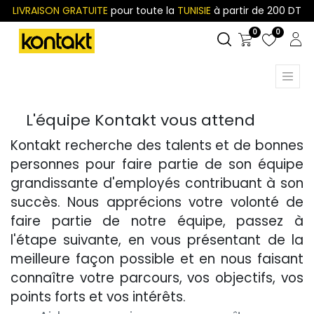
LIVRAISON GRATUITE
pour toute la
TUNISIE
à partir de 200 DT
0
0
L'équipe Kontakt vous attend
Kontakt recherche des talents et de bonnes
personnes pour faire partie de son équipe
grandissante d'employés contribuant à son
succès. Nous apprécions votre volonté de
faire partie de notre équipe, passez à
l'étape suivante, en vous présentant de la
meilleure façon possible et en nous faisant
connaître votre parcours, vos objectifs, vos
points forts et vos intérêts.