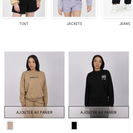
TOUT
JACKETS
JEANS
AJOUTER AU PANIER
AJOUTER AU PANIER