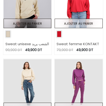
AJOUTER AU PANIER
AJOUTER AU PANIER
Sweat unisexe الشعب يريد
Sweat femme KONTAKT
99,900
DT
49,900
DT
79,900
DT
49,900
DT