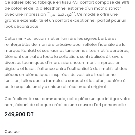
Ce safseri blanc, fabriqué en tissu PAT confort composé de 99%
de coton et de 1% d'élasthanne, est orné d'un motif distinctif
avec une impression ""كون كيما انتي"". Ce modèle offre une
grande extensibilité et un confort exceptionnel, parfait pour un
look décontracté.
Cette mini-collection met en lumière les signes berbères,
réinterprétés de manière créative pour refléter l'identité de la
marque Kontakt et ses racines tunisiennes. Les motifs berbères,
élément central de toute la collection, sont réalisés à travers
diverses techniques d'impression, notamment l'impression
digitale et laser. L'alliance entre l'authenticité des motifs et des
pièces emblématiques inspirées du vestiaire traditionnel
tunisien, telles que la farmela, le sarouel et le safari, confère à
cette capsule un style unique et résolument original.
Confectionnée sur commande, cette pièce unique intègre votre
nom, faisant de chaque création une œuvre d'art personnelle.
249,900
DT
Couleur