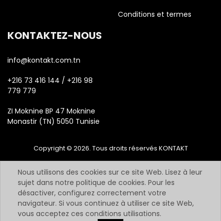
Conditions et termes
KONTAKTEZ-NOUS
info@kontakt.com.tn
+216 73 416 144 / +216 98
779 779
ZI Moknine BP 47 Moknine
Monastir (TN) 5050 Tunisie
Copyright © 2026. Tous droits réservés KONTAKT
Nous utilisons des cookies sur ce site Web. Lisez à leur
sujet dans notre politique de cookies. Pour les
désactiver, configurez correctement votre
navigateur. Si vous continuez à utiliser ce site Web,
vous acceptez ces conditions utilisations.