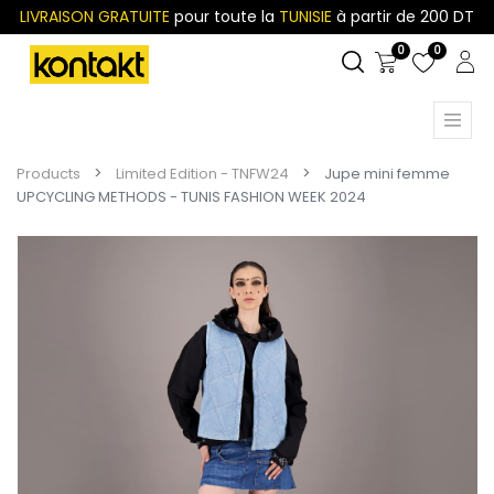
LIVRAISON GRATUITE
pour toute la
TUNISIE
à partir de 200 DT
0
0
Products
Limited Edition - TNFW24
Jupe mini femme
UPCYCLING METHODS - TUNIS FASHION WEEK 2024