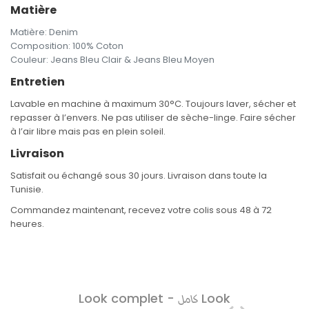
Matière
Matière
:
Denim
Composition
:
100% Coton
Couleur
:
Jeans Bleu Clair & Jeans Bleu Moyen
Entretien
Lavable en machine à maximum 30°C. Toujours laver, sécher et
repasser à l’envers. Ne pas utiliser de sèche-linge. Faire sécher
à l’air libre mais pas en plein soleil.
Livraison
Satisfait ou échangé sous 30 jours. Livraison dans toute la
Tunisie.
Commandez maintenant, recevez votre colis sous 48 à 72
heures.
Look complet -
Look
كامل