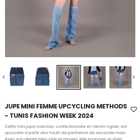
JUPE MINI FEMME UPCYCLING METHODS
- TUNIS FASHION WEEK 2024
Cette mini jupe oversize, confectionnée en denim rigide, est
upcyclée à partir des hauts de pantalons de seconde main.
Avec son denim bleu clair et moyen, elle propose un style