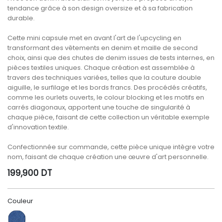
tendance grâce à son design oversize et à sa fabrication
durable.
Cette mini capsule met en avant l'art de l'upcycling en
transformant des vêtements en denim et maille de second
choix, ainsi que des chutes de denim issues de tests internes, en
pièces textiles uniques. Chaque création est assemblée à
travers des techniques variées, telles que la couture double
aiguille, le surfilage et les bords francs. Des procédés créatifs,
comme les ourlets ouverts, le colour blocking et les motifs en
carrés diagonaux, apportent une touche de singularité à
chaque pièce, faisant de cette collection un véritable exemple
d'innovation textile.
Confectionnée sur commande, cette pièce unique intègre votre
nom, faisant de chaque création une œuvre d'art personnelle.
199,900
DT
Couleur