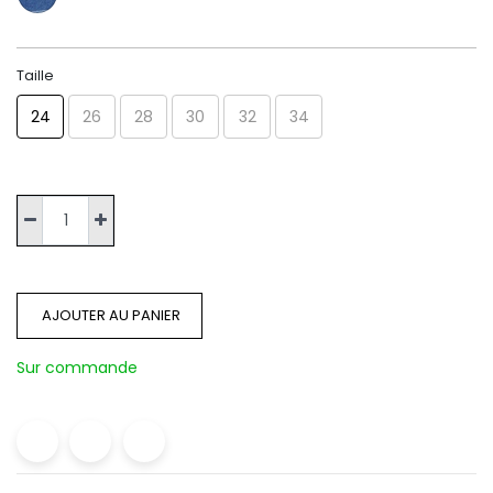
Taille
24
26
28
30
32
34
AJOUTER AU PANIER
Sur commande