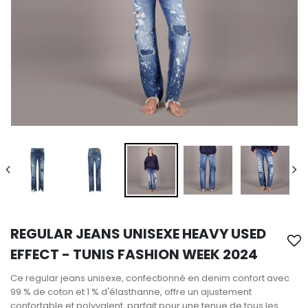
REGULAR JEANS UNISEXE HEAVY USED
EFFECT - TUNIS FASHION WEEK 2024
Ce regular jeans unisexe, confectionné en denim confort avec
99 % de coton et 1 % d'élasthanne, offre un ajustement
confortable et polyvalent, parfait pour une tenue de tous les