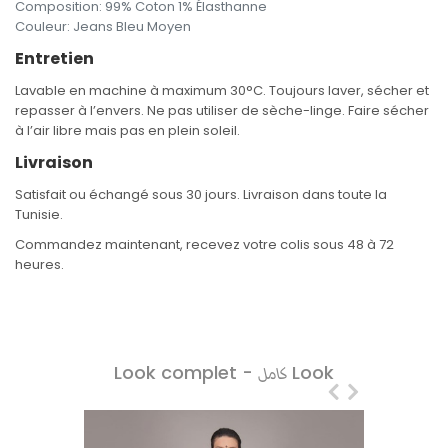
Composition
:
99% Coton 1% Élasthanne
Couleur
:
Jeans Bleu Moyen
Entretien
Lavable en machine à maximum 30°C. Toujours laver, sécher et
repasser à l’envers. Ne pas utiliser de sèche-linge. Faire sécher
à l’air libre mais pas en plein soleil.
Livraison
Satisfait ou échangé sous 30 jours. Livraison dans toute la
Tunisie.
Commandez maintenant, recevez votre colis sous 48 à 72
heures.
Look complet -
Look
كامل