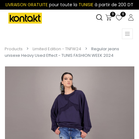
LIVRAISON GRATUITE
pour toute la
TUNISIE
à partir de 200 DT
0
0
Products
Limited Edition - TNFW24
Regular jeans
unisexe Heavy Used Effect - TUNIS FASHION WEEK 2024