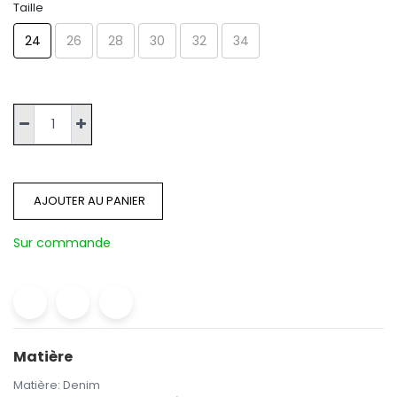
Taille
24
26
28
30
32
34
AJOUTER AU PANIER
Sur commande
Matière
Matière
:
Denim