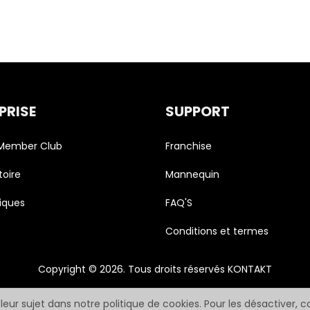
PRISE
SUPPORT
 Member Club
Franchise
toire
Mannequin
iques
FAQ'S
Conditions et termes
Copyright © 2026. Tous droits réservés KONTAKT
 leur sujet dans notre politique de cookies. Pour les désactiver, 