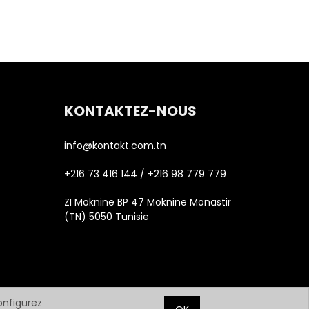
KONTAKTEZ-NOUS
info@kontakt.com.tn
+216 73 416 144 / +216 98 779 779
ZI Moknine BP 47 Moknine Monastir
(TN) 5050 Tunisie
configurez