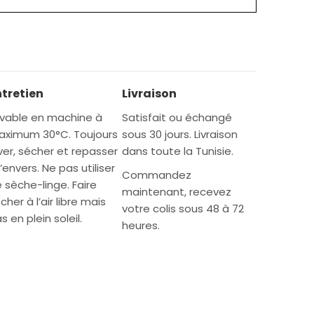
ntretien
Livraison
vable en machine à
Satisfait ou échangé
ximum 30°C. Toujours
sous 30 jours. Livraison
ver, sécher et repasser
dans toute la Tunisie.
l’envers. Ne pas utiliser
Commandez
 sèche-linge. Faire
maintenant, recevez
cher à l’air libre mais
votre colis sous 48 à 72
s en plein soleil.
heures.