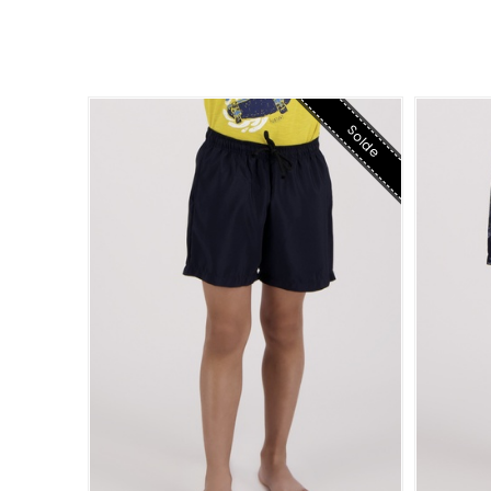
Solde