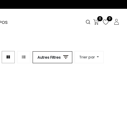
0
0
POS
Trier par
Autres Filtres