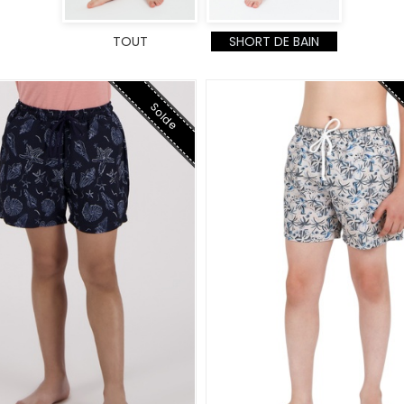
TOUT
SHORT DE BAIN
Solde