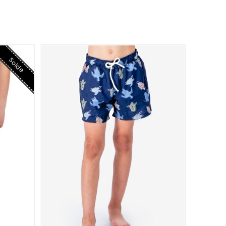
Solde