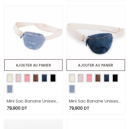
AJOUTER AU PANIER
AJOUTER AU PANIER
Mini Sac Banane Unisexe
Mini Sac Banane Unisexe
en jeans
en jeans
79,900
DT
79,900
DT