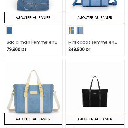
AJOUTER AU PANIER
AJOUTER AU PANIER
Sac a main Femme en
Mini cabas femme en
jeans
jeans et cuir
79,900
DT
249,900
DT
AJOUTER AU PANIER
AJOUTER AU PANIER