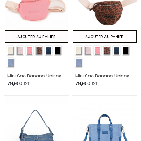
AJOUTER AU PANIER
AJOUTER AU PANIER
Mini Sac Banane Unisexe
Mini Sac Banane Unisexe
en jeans
en jeans
79,900
DT
79,900
DT