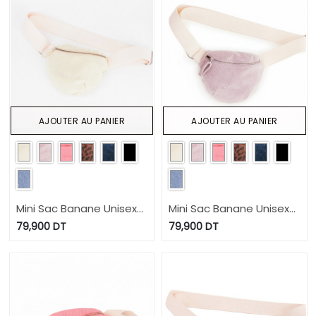
AJOUTER AU PANIER
AJOUTER AU PANIER
Mini Sac Banane Unisexe
Mini Sac Banane Unisexe
en jeans
en jeans
79,900
DT
79,900
DT