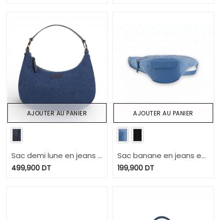
AJOUTER AU PANIER
AJOUTER AU PANIER
Sac demi lune en jeans -
Sac banane en jeans et
HLEL
cuir
499,900
DT
199,900
DT